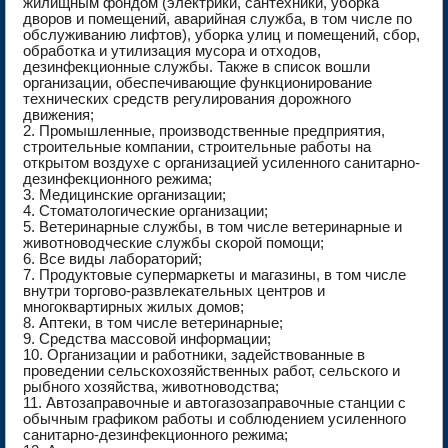
жилищным фондом (электрики, сантехники, уборка
дворов и помещений, аварийная служба, в том числе по
обслуживанию лифтов), уборка улиц и помещений, сбор,
обработка и утилизация мусора и отходов,
дезинфекционные службы. Также в список вошли
организации, обеспечивающие функционирование
технических средств регулирования дорожного
движения;
2. Промышленные, производственные предприятия,
строительные компании, строительные работы на
открытом воздухе с организацией усиленного санитарно-
дезинфекционного режима;
3. Медицинские организации;
4. Стоматологические организации;
5. Ветеринарные службы, в том числе ветеринарные и
животноводческие службы скорой помощи;
6. Все виды лабораторий;
7. Продуктовые супермаркеты и магазины, в том числе
внутри торгово-развлекательных центров и
многоквартирных жилых домов;
8. Аптеки, в том числе ветеринарные;
9. Средства массовой информации;
10. Организации и работники, задействованные в
проведении сельскохозяйственных работ, сельского и
рыбного хозяйства, животноводства;
11. Автозаправочные и автогазозаправочные станции с
обычным графиком работы и соблюдением усиленного
санитарно-дезинфекционного режима;