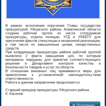
В рамках исполнения поручения Главы государства
прокуратурой Уйгурского района Алматинской области
создана рабочая группа из числа сотрудников
прокуратуры, отдела полиции, УГД и УККБТУ для
пресечения фактов спекуляции и незаконной реализации,
в том числе по завышенным ценам, лекарственных
средств.
При координации прокуратуры района рабочей группой
выявлено 2 факта завышения цен, по которым
материалы переданы для принятия соответствующего
решения в Департамент контроля качества и
безопасности​ товаров​ и услуг по области.
В отношении виновных лиц принимаются меры для
привлечения к установленной законодательством
ответственности.
​Работа в данном направлении продолжается.​
​Старший прокурор прокуратуры Уйгурского района
К. Касенов

Подробнее...