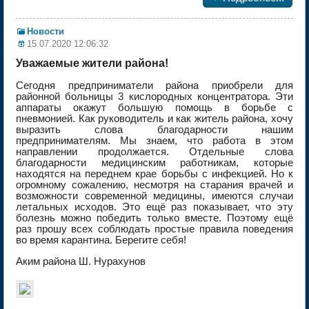
Новости
15.07.2020 12:06:32
Уважаемые жители района!
Сегодня предприниматели района приобрели для
районной больницы 3 кислородных концентратора. Эти
аппараты окажут большую помощь в борьбе с
пневмонией. Как руководитель и как житель района, хочу
выразить слова благодарности нашим
предпринимателям. Мы знаем, что работа в этом
направлении продолжается. Отдельные слова
благодарности медицинским работникам, которые
находятся на переднем крае борьбы с инфекцией. Но к
огромному сожалению, несмотря на старания врачей и
возможности современной медицины, имеются случаи
летальных исходов. Это ещё раз показывает, что эту
болезнь можно победить только вместе. Поэтому ещё
раз прошу всех соблюдать простые правила поведения
во время карантина. Берегите себя!
Аким района Ш. Нурахунов