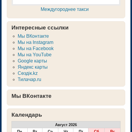
Междугороднее такси
Интересные ссылки
Мы ВКонтакте
Мы на Instagram
Мы на Facebook
Мы на YouTube
Google карты
Яндекс карты
Сөздік.kz
Тилачар.ru
Мы ВКонтакте
Календарь
Август 2026
Пн
Вт
Ср
Чт
Пт
Сб
Вс