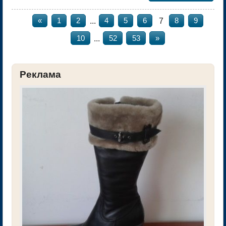
...
7
«
1
2
4
5
6
8
9
...
10
52
53
»
Реклама