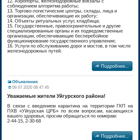
12. Аэропорты, железнодорожные вокзалы с
соблюдением алгоритма работы;
13. Торгово-логистические центры, склады, лица и
организации, обеспечивающие их работу;
14. Объекты ритуальных услуг, кладбища;
15. Государственные, правоохранительные и другие
специализированные органы и их подведомственные
организации, обеспечивающие бесперебойное
функционирование государственного управления;
16. Услуги по обслуживанию дорог и мостов, в том числе
железнодорожных путей.

Подробнее...
Объявления
09.07.2020 08:47:45
Уважаемые жители Уйгурского района!
В связи с введением карантина на территории ГКП на
ПХВ «Уйгурская ЦРБ» по всем вопросам, касающихся
вашего здоровья, просим обращаться по номерам:
2-44-15, 2-30-68

Подробнее...