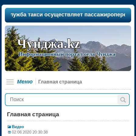
 такси осуществляет пассажироперевозки между н
Чунджа.kz
Информационный портал села Чунджа
Меню
Главная страница
Главная страница
Видео
02.08.2020 20:30:38