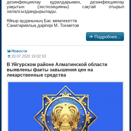
дезинфекциялау құралдарымен, дезинфекциялау
уақытын (экспозицияны) сақтай отырып
залалсыздандырылады.
Ұйғыр ауданының Бас мемлекеттік
Санитариялық дәрігері М. Тохметов

Подробнее...
Новости
20.07.2020 19:02:53
В Уйгурском районе Алматинской области
выявлены факты завышения цен на
лекарственные средства