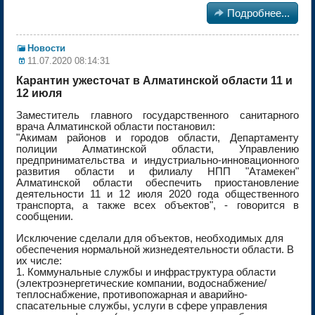

Подробнее...
Новости
11.07.2020 08:14:31
Карантин ужесточат в Алматинской области 11 и
12 июля
Заместитель главного государственного санитарного
врача Алматинской области постановил:
"Акимам районов и городов области, Департаменту
полиции Алматинской области, Управлению
предпринимательства и индустриально-инновационного
развития области и филиалу НПП "Атамекен"
Алматинской области обеспечить приостановление
деятельности 11 и 12 июля 2020 года общественного
транспорта, а также всех объектов", - говорится в
сообщении.
Исключение сделали для объектов, необходимых для
обеспечения нормальной жизнедеятельности области. В
их числе:
1. Коммунальные службы и инфраструктура области
(электроэнергетические компании, водоснабжение/
теплоснабжение, противопожарная и аварийно-
спасательные службы, услуги в сфере управления