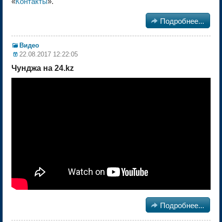
«
Контакты
».

Подробнее...
Видео
22.08.2017 12:22:05
Чунджа на 24.kz

Подробнее...