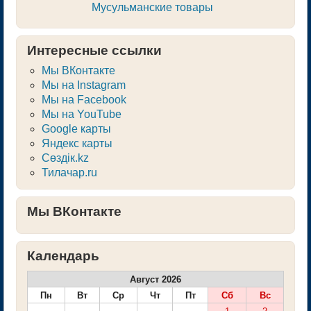
Мусульманские товары
Интересные ссылки
Мы ВКонтакте
Мы на Instagram
Мы на Facebook
Мы на YouTube
Google карты
Яндекс карты
Сөздік.kz
Тилачар.ru
Мы ВКонтакте
Календарь
Август 2026
Пн
Вт
Ср
Чт
Пт
Сб
Вс