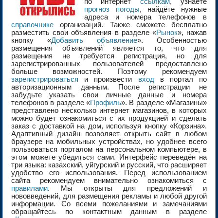
по интернет
ссылкам
, узнаете
прогноз погоды
, найдёте нужные
адреса и номера телефонов в
справочнике
организаций. Также сможете бесплатно
разместить свои объявления в разделе «
Рынок
», нажав
кнопку «
Добавить объявление
». Особенностью
размещения объявлений является то, что для
размещения не требуется регистрация, но для
зарегистрированных пользователей предоставлено
больше возможностей. Поэтому рекомендуем
зарегистрироваться
и произвести
вход
в портал по
авторизационным данным. После регистрации не
забудьте указать свои личные данные и номера
телефонов в разделе «
Профиль
». В разделе «Магазины»
представлено несколько интернет магазинов, в которых
можно будет ознакомиться с их продукцией и сделать
заказ с доставкой на дом, используя кнопку «Корзина».
Адаптивный дизайн позволяет открыть сайт в любом
браузере на мобильных устройствах, но удобнее всего
пользоваться порталом на персональном компьютере, в
этом можете убедиться сами. Интерфейс переведён на
три языка: казахский, уйгурский и русский, что расширяет
удобство его использования. Перед использованием
сайта рекомендуем внимательно ознакомиться с
правилами
. Мы открыты для предложений и
нововведений, для размещения рекламы и любой другой
информации. Со всеми пожеланиями и замечаниями
обращайтесь по контактным данным в разделе