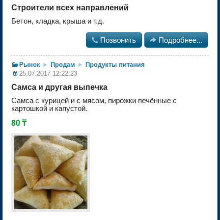
Строители всех направлений
Бетон, кладка, крыша и т.д.

Позвонить

Подробнее...
Рынок
►
Продам
►
Продукты питания
25.07.2017 12:22:23
Самса и другая выпечка
Самса с курицей и с мясом, пирожки печённые с
картошкой и капустой.
80 ₸