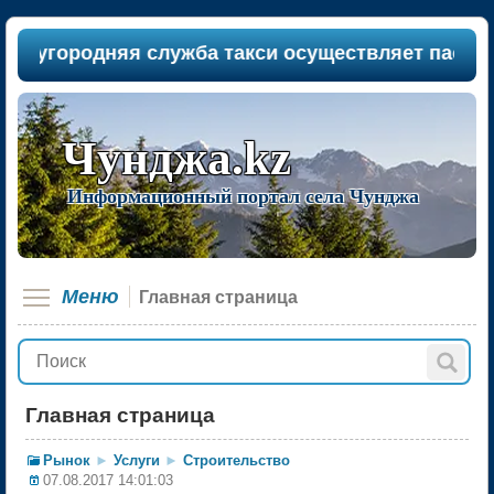
городняя служба такси осуществляет пассажироп
Чунджа.kz
Информационный портал села Чунджа
Меню
Главная страница
Главная страница
Рынок
►
Услуги
►
Строительство
07.08.2017 14:01:03