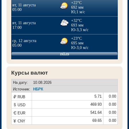
Курсы валют
На дату:
10.08.2026
Источник:
НБРК
5.71
0.00
₽
RUB
469.93
0.00

USD
541.64
0.00
€
EUR
69.65
0.00
¥
CNY