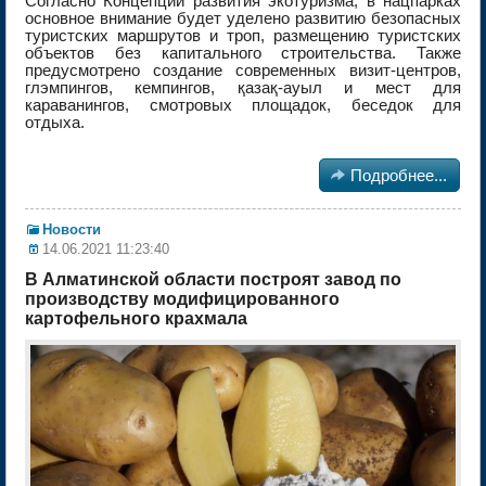
Согласно Концепции развития экотуризма, в нацпарках
основное внимание будет уделено развитию безопасных
туристских маршрутов и троп, размещению туристских
объектов без капитального строительства. Также
предусмотрено создание современных визит-центров,
глэмпингов, кемпингов, қазақ-ауыл и мест для
караванингов, смотровых площадок, беседок для
отдыха.

Подробнее...
Новости
14.06.2021 11:23:40
В Алматинской области построят завод по
производству модифицированного
картофельного крахмала