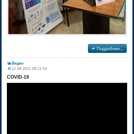

Подробнее...
Видео
12.08.2021 09:21:53
COVID-19