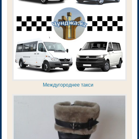
Междугороднее такси