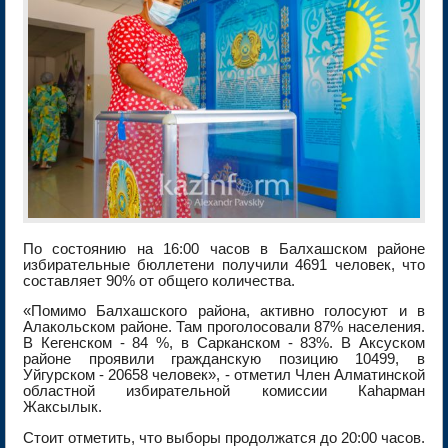
По состоянию на 16:00 часов в Балхашском районе
избирательные бюллетени получили 4691 человек, что
составляет 90% от общего количества.
«Помимо Балхашского района, активно голосуют и в
Алакольском районе. Там проголосовали 87% населения.
В Кегенском - 84 %, в Сарканском - 83%. В Аксуском
районе проявили гражданскую позицию 10499, в
Уйгурском - 20658 человек», - отметил Член Алматинской
областной избирательной комиссии Каһарман
Жаксылык.
Стоит отметить, что выборы продолжатся до 20:00 часов.