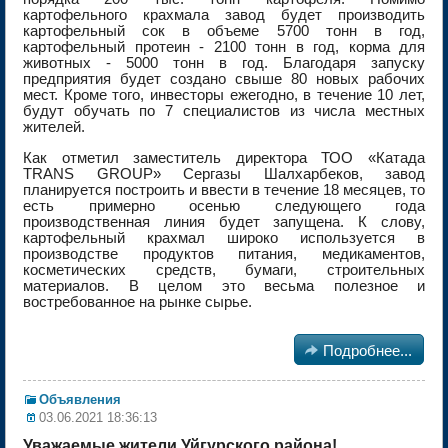
картофельного крахмала завод будет производить
картофельный сок в объеме 5700 тонн в год,
картофельный протеин - 2100 тонн в год, корма для
животных - 5000 тонн в год. Благодаря запуску
предприятия будет создано свыше 80 новых рабочих
мест. Кроме того, инвесторы ежегодно, в течение 10 лет,
будут обучать по 7 специалистов из числа местных
жителей.
Как отметил заместитель директора ТОО «Катада
TRANS GROUP» Сергазы Шалхарбеков, завод
планируется построить и ввести в течение 18 месяцев, то
есть примерно осенью следующего года
производственная линия будет запущена. К слову,
картофельный крахмал широко используется в
производстве продуктов питания, медикаментов,
косметических средств, бумаги, строительных
материалов. В целом это весьма полезное и
востребованное на рынке сырье.

Подробнее...
Объявления
03.06.2021 18:36:13
Уважаемые жители Уйгурского района!