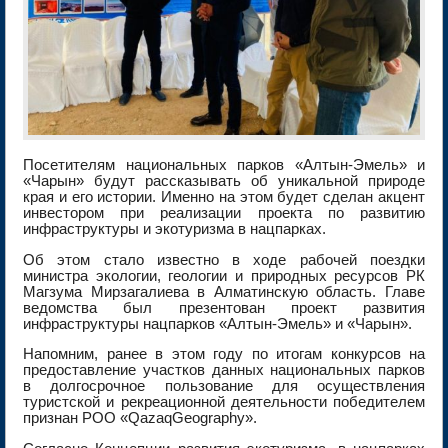
Посетителям национальных парков «Алтын-Эмель» и
«Чарын» будут рассказывать об уникальной природе
края и его истории. Именно на этом будет сделан акцент
инвестором при реализации проекта по развитию
инфраструктуры и экотуризма в нацпарках.
Об этом стало известно в ходе рабочей поездки
министра экологии, геологии и природных ресурсов РК
Магзума Мирзагалиева в Алматинскую область. Главе
ведомства был презентован проект развития
инфраструктуры нацпарков «Алтын-Эмель» и «Чарын».
Напомним, ранее в этом году по итогам конкурсов на
предоставление участков данных национальных парков
в долгосрочное пользование для осуществления
туристской и рекреационной деятельности победителем
признан РОО «QazaqGeography».