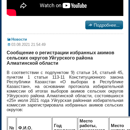

Подробнее...
Новости
03.08.2021 21:54:49
Сообщение о регистрации избранных акимов
сельских округов Уйгурского района
Алматинской области
В соответствии с подпунктом 9) статьи 14, статьей 45,
пунктом 1 статьи 113-11 Конституционного закона
Республики Казахстан «О выборах в Республике
Казахстан», на основании протокола избирательной
комиссии об итогах выборов акимов сельских округов
Уйгурского района Алматинской области, состоявшихся
«25» июля 2021 года Уйгурская районная избирательная
комиссия зарегистрировала избранных акимов сельских
округов:
Место
Год
работы,
Место
№
Ф.И.О.