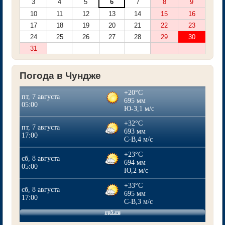
3
4
5
6
7
8
9
10
11
12
13
14
15
16
17
18
19
20
21
22
23
24
25
26
27
28
29
30
31
Погода в Чундже