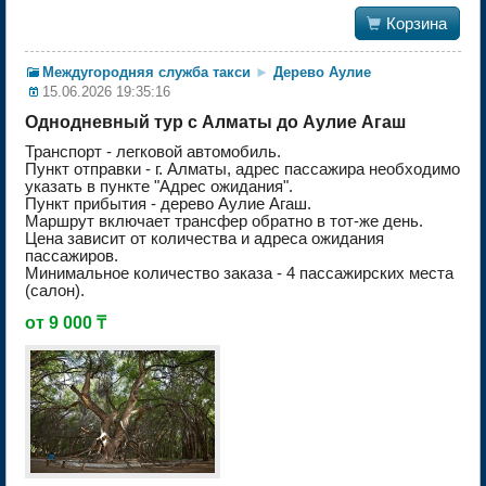

Корзина
Междугородняя служба такси
►
Дерево Аулие
15.06.2026 19:35:16
Однодневный тур с Алматы до Аулие Агаш
Транспорт - легковой автомобиль.
Пункт отправки - г. Алматы, адрес пассажира необходимо
указать в пункте "Адрес ожидания".
Пункт прибытия - дерево Аулие Агаш.
Маршрут включает трансфер обратно в тот-же день.
Цена зависит от количества и адреса ожидания
пассажиров.
Минимальное количество заказа - 4 пассажирских места
(салон).
от 9 000 ₸