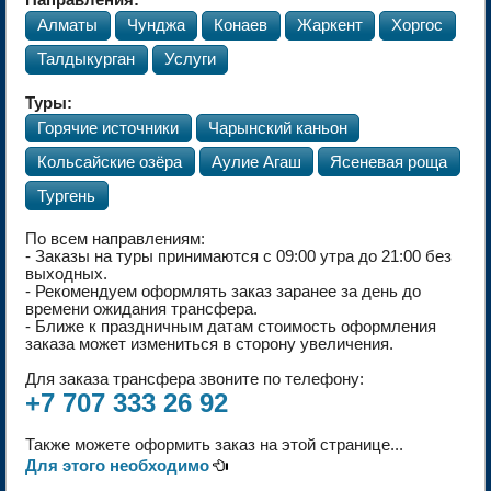
Направления:
Алматы
Чунджа
Конаев
Жаркент
Хоргос
Талдыкурган
Услуги
Туры:
Горячие источники
Чарынский каньон
Кольсайские озёра
Аулие Агаш
Ясеневая роща
Тургень
По всем направлениям:
- Заказы на туры
принимаются с 09:00 утра до 21:00 без
выходных.
- Рекомендуем оформлять заказ заранее за день до
времени ожидания трансфера.
- Ближе к праздничным датам стоимость оформления
заказа может измениться в сторону увеличения.
Для заказа трансфера звоните по телефону:
+7 707 333 26 92
Также можете оформить заказ на этой странице...
Для этого необходимо
