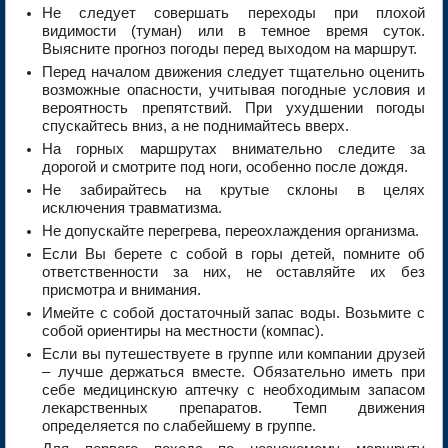
Не следует совершать переходы при плохой
видимости (туман) или в темное время суток.
Выясните прогноз погоды перед выходом на маршрут.
Перед началом движения следует тщательно оценить
возможные опасности, учитывая погодные условия и
вероятность препятствий. При ухудшении погоды
спускайтесь вниз, а не поднимайтесь вверх.
На горных маршрутах внимательно следите за
дорогой и смотрите под ноги, особенно после дождя.
Не забирайтесь на крутые склоны в целях
исключения травматизма.
Не допускайте перегрева, переохлаждения организма.
Если Вы берете с собой в горы детей, помните об
ответственности за них, не оставляйте их без
присмотра и внимания.
Имейте с собой достаточный запас воды. Возьмите с
собой ориентиры на местности (компас).
Если вы путешествуете в группе или компании друзей
– лучше держаться вместе. Обязательно иметь при
себе медицинскую аптечку с необходимым запасом
лекарственных препаратов. Темп движения
определяется по слабейшему в группе.