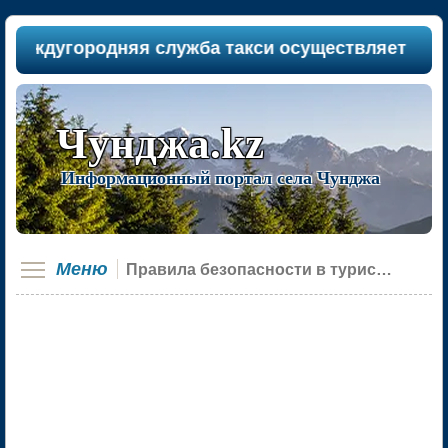
ждугородняя служба такси осуществляет пассажи
Чунджа.kz
Информационный портал села Чунджа
Меню
Правила безопасности в туристических поездках