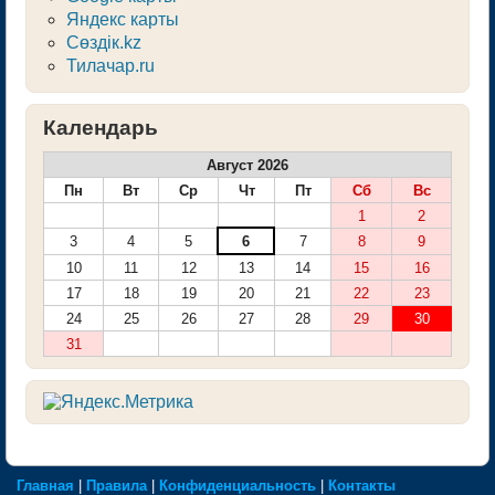
Яндекс карты
Сөздік.kz
Тилачар.ru
Календарь
Август 2026
Пн
Вт
Ср
Чт
Пт
Сб
Вс
1
2
3
4
5
6
7
8
9
10
11
12
13
14
15
16
17
18
19
20
21
22
23
24
25
26
27
28
29
30
31
Главная
|
Правила
|
Конфиденциальность
|
Контакты