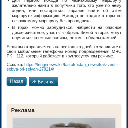
Для первого похода по незнакомому маршруту
желательно найти в попутчики того, кто уже по нему
ходил, или постараться заранее найти об этом
маршруте информацию. Никогда не ходите в горы по
незнакомому маршруту без проводника.
В горах можно заблудиться, набрести на опасное
дикое животное, упасть в обрыв. Зимой в горах могут
случиться снежные лавины, летом – обвалы камней.
Если вы отправляетесь на несколько дней, то запишите в
свои мобильные телефоны номер подразделения МЧС
РК – 112, который работает в круглосуточном режиме.
Ссылка:
https://tengrinews.kz/kazakhstan_news/kak-vesti-
sebya-pri-selyah-278214/
Назад

Визитка
Реклама